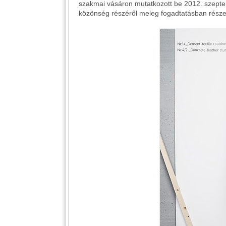
szakmai vásáron mutatkozott be 2012. szept
közönség részéről meleg fogadtatásban része