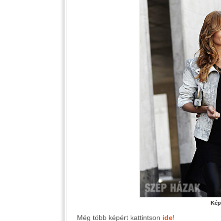
Kép
Még több képért kattintson
ide
!