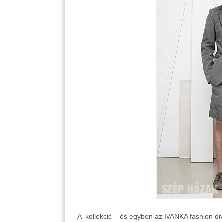
A kollekció – és egyben az IVANKA fashion diví