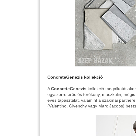
ConcreteGenezis
kollekció
A
ConcreteGenezis
kollekció megalkotásakor 
egyszerre erős és törékeny, maszkulin, mégis 
éves tapasztalat, valamint a szakmai partner
(Valentino, Givenchy vagy Marc Jacobs) beszá