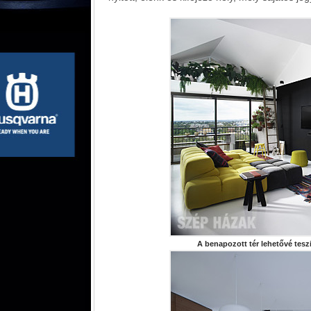
A benapozott tér lehetővé teszi