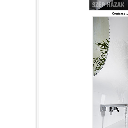
Kontraszto