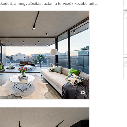
zkodott, a megvalósítást aztán a tervezők kezébe adta.