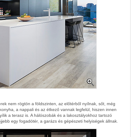
rek nem rögtön a földszinten, az előtérből nyílnak, sőt, még
 konyha, a nappali és az étkező vannak legfelül, hiszen innen
lik a terasz is. A hálószobák és a lakosztályokhoz tartozó
jjebb egy fogadótér, a garázs és gépészeti helyiségek állnak.