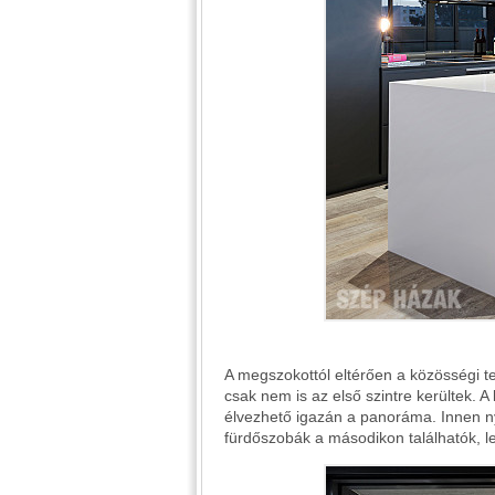
A megszokottól eltérően a közösségi te
csak nem is az első szintre kerültek. A
élvezhető igazán a panoráma. Innen nyí
fürdőszobák a másodikon találhatók, le