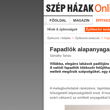
FŐOLDAL
MAGAZIN
ÉPÍTKEZ
Hírek & újdonságok
Építkezési tan
»
»
Építkezés / felújítás
Építkezési tanácsok
Fapa
Fapadlók alapanyaga
Sámathy Tamás
Villákba, elegáns lakások padlójára 
A valódi fapadlók többször felújítha
mellett megőrzik szépségüket, egy é
A melegburkolatok ránézésre, tapintás
hőszigetelő képességükből ered. A hos
ezért célszerű az említett anyagokkal b