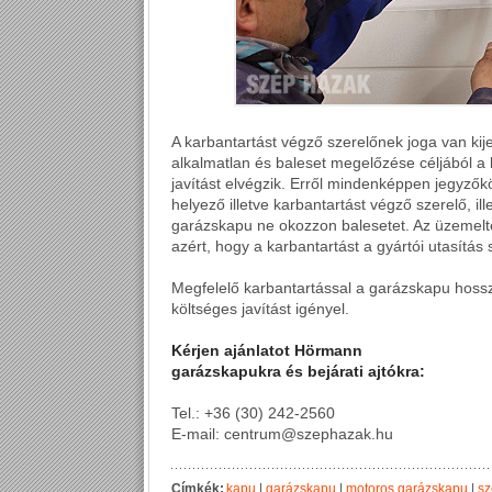
A karbantartást végző szerelőnek joga van kij
alkalmatlan és baleset megelőzése céljából a 
javítást elvégzik. Erről mindenképpen jegyzők
helyező illetve karbantartást végző szerelő, ill
garázskapu ne okozzon balesetet. Az üzemelte
azért, hogy a karbantartást a gyártói utasítás
Megfelelő karbantartással a garázskapu hoss
költséges javítást igényel.
Kérjen ajánlatot Hörmann
garázskapukra és bejárati ajtókra:
Tel.: +36 (30) 242-2560
E-mail: centrum@szephazak.hu
Címkék:
kapu
|
garázskapu
|
motoros garázskapu
|
sz