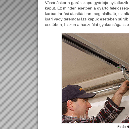
Vásárláskor a garázskapu gyártója nyilatkozik 
kaput. Ez minden esetben a gyártó felelősség
karbantartási utasításban megtalálható, ez ál
ipari vagy teremgarázs kapuk esetében sűrűbb
esetében, hiszen a használat gyakorisága is e
Fotó: 