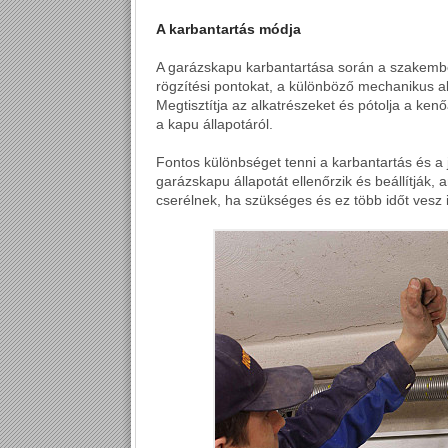
A karbantartás módja
A garázskapu karbantartása során a szakember 
rögzítési pontokat, a különböző mechanikus alk
Megtisztítja az alkatrészeket és pótolja a ke
a kapu állapotáról.
Fontos különbséget tenni a karbantartás és a 
garázskapu állapotát ellenőrzik és beállítják, 
cserélnek, ha szükséges és ez több időt vesz ig