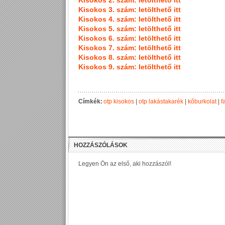
Kisokos 2. szám: letölthető itt
Kisokos 3. szám: letölthető itt
Kisokos 4. szám: letölthető itt
Kisokos 5. szám: letölthető itt
Kisokos 6. szám: letölthető itt
Kisokos 7. szám: letölthető itt
Kisokos 8. szám: letölthető itt
Kisokos 9. szám: letölthető itt
Címkék:
otp kisokos
|
otp lakástakarék
|
kőburkolat
|
f