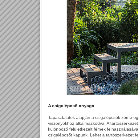
A csigalépcső anyaga
Tapasztalatok alapján a csigalépcsők zöme egy
viszonyokhoz alkalmazkodva. A tartószerkezet 
különböző felületkezelt fémek felhasználásáva
csigalépcsőt kapunk. Lehet a tartószerkezet f