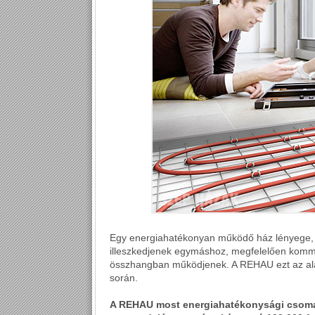
Egy energiahatékonyan működő ház lényege, 
illeszkedjenek egymáshoz, megfelelően kommu
összhangban működjenek. A REHAU ezt az alap
során.
A REHAU most energiahatékonysági csoma