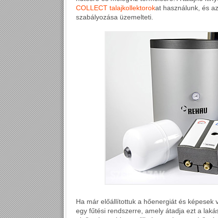
COLLECT talajkollektorok
at használunk, és a
szabályozása üzemelteti.
Ha már előállítottuk a hőenergiát és képesek
egy fűtési rendszerre, amely átadja ezt a la