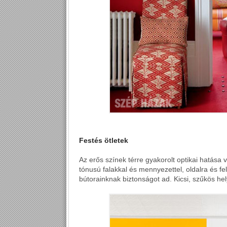
Festés ötletek
Az erős színek térre gyakorolt optikai hatása v
tónusú falakkal és mennyezettel, oldalra és felf
bútorainknak biztonságot ad. Kicsi, szűkös he