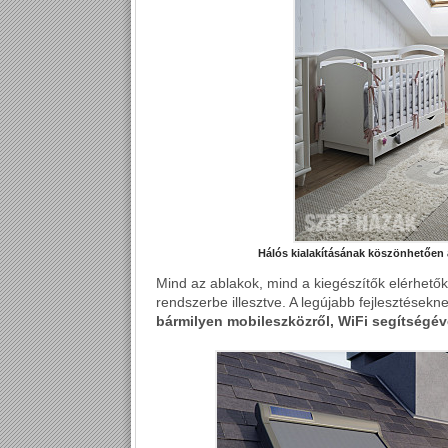
Hálós kialakításának köszönhetően 
Mind az ablakok, mind a kiegészítők elérhető
rendszerbe illesztve. A legújabb fejlesztése
bármilyen mobileszközről, WiFi segítségéve