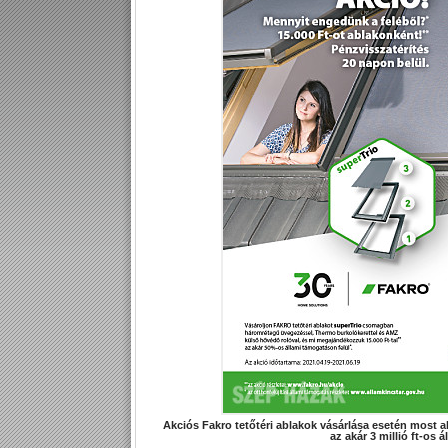
Akciós Fakro tetőtéri ablakok vásárlása esetén most a
az akár 3 millió ft-os 