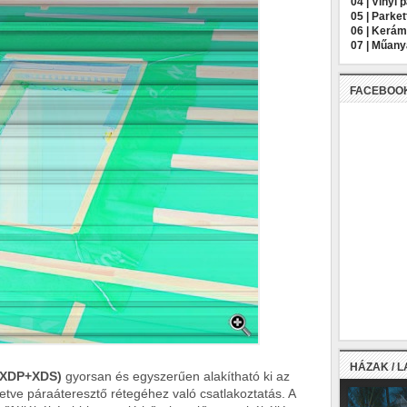
04 |
Vinyl 
05 |
Parket
06 |
Kerámi
07 |
Műany
FACEBOO
HÁZAK / 
 (XDP+XDS)
gyorsan és egyszerűen alakítható ki az
letve páraáteresztő rétegéhez való csatlakoztatás. A