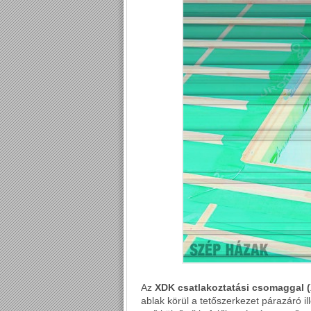
Az
XDK csatlakoztatási csomaggal
ablak körül a tetőszerkezet párazáró il