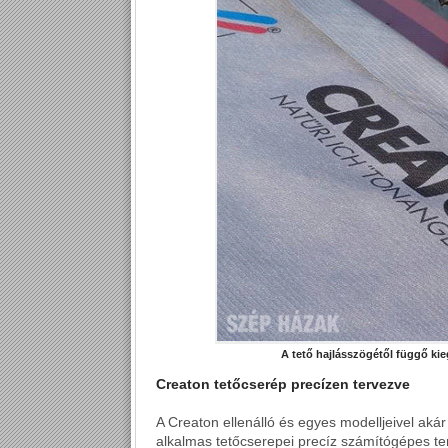
A tető hajlásszögétől függő ki
Creaton tetőcserép precízen tervezve
A Creaton ellenálló és egyes modelljeivel akár
alkalmas tetőcserepei precíz számítógépes 