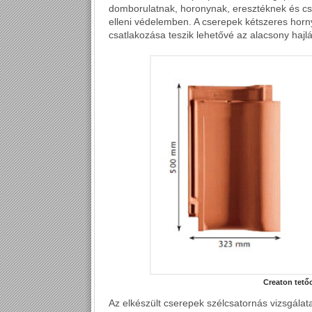
domborulatnak, horonynak, eresztéknek és cs
elleni védelemben. A cserepek kétszeres horn
csatlakozása teszik lehetővé az alacsony hajl
Creaton tető
Az elkészült cserepek szélcsatornás vizsgálat