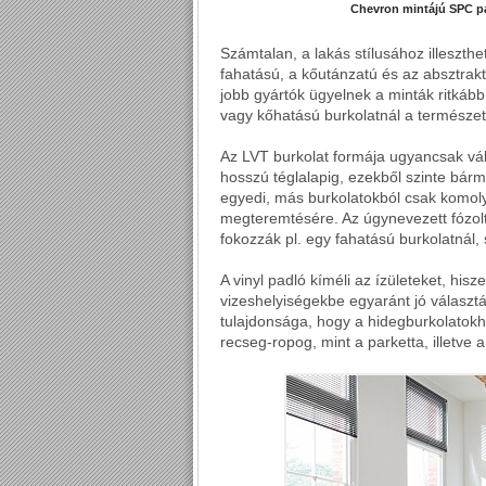
Chevron mintájú SPC pa
Számtalan, a lakás stílusához illeszth
fahatású, a kőutánzatú és az absztrakt
jobb gyártók ügyelnek a minták ritkább
vagy kőhatású burkolatnál a természet
Az LVT burkolat formája ugyancsak vál
hosszú téglalapig, ezekből szinte bármi
egyedi, más burkolatokból csak komol
megteremtésére. Az úgynevezett fózolt
fokozzák pl. egy fahatású burkolatnál, 
A vinyl padló kíméli az ízületeket, hi
vizeshelyiségekbe egyaránt jó választ
tulajdonsága, hogy a hidegburkolatokh
recseg-ropog, mint a parketta, illetve 