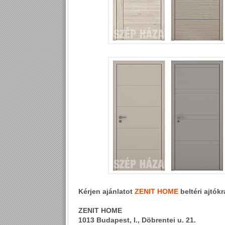
Kérjen ajánlatot
ZENIT HOME
beltéri ajtók
ZENIT HOME
1013 Budapest, I., Döbrentei u. 21.