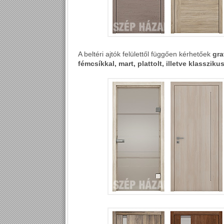
A beltéri ajtók felülettől függően kérhetőek
gra
fémcsíkkal, mart, plattolt, illetve klasszik