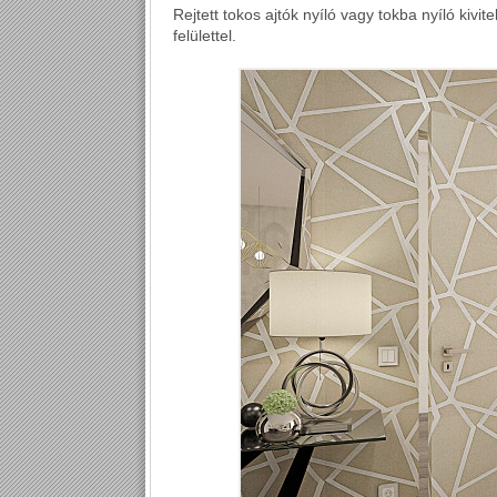
Rejtett tokos ajtók nyíló vagy tokba nyíló kivi
felülettel.