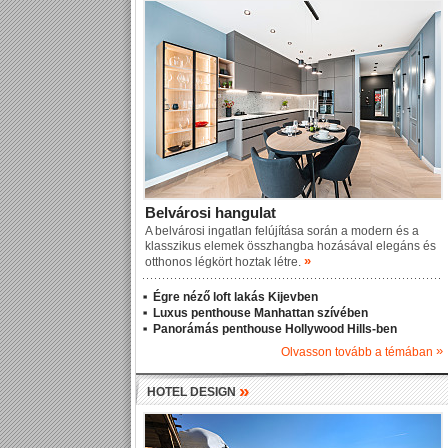
Belvárosi hangulat
A belvárosi ingatlan felújítása során a modern és a
klasszikus elemek összhangba hozásával elegáns és
»
otthonos légkört hoztak létre.
Égre néző loft lakás Kijevben
Luxus penthouse Manhattan szívében
Panorámás penthouse Hollywood Hills-ben
»
Olvasson tovább a témában
»
HOTEL DESIGN