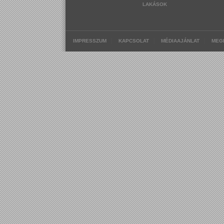
LAKÁSOK
|
|
|
IMPRESSZUM
KAPCSOLAT
MÉDIAAJÁNLAT
MEG