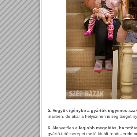
5. Vegyük igénybe a gyártók ingyenes sz
mailben, de akár a helyszínen is segítséget n
6.
Alapvetően
a legjobb megoldás, ha tető
gyártó tetőcserepei mellé kínált rendszereleme