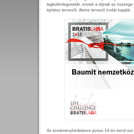
legkülönlegesebb, ennek a díjnak az összege 
építész tervezői, illetve tervező irodái kapják.
Az eredményhirdetésre június 14-én kerül sor