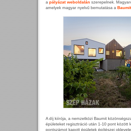
a
pályázat weboldalán
szerepelnek. Magyaror
amelyek magyar nyelvű bemutatása a
Baumit
A díj kiírója, a nemzetközi Baumit közönségsza
épületeket regisztráció után 1-10 pont között 
pontszámot kapott épületek építészei oklevele