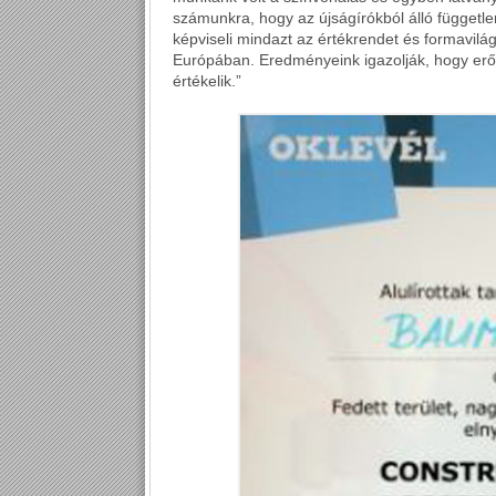
számunkra, hogy az újságírókból álló független
képviseli mindazt az értékrendet és formavilá
Európában. Eredményeink igazolják, hogy erő
értékelik.”