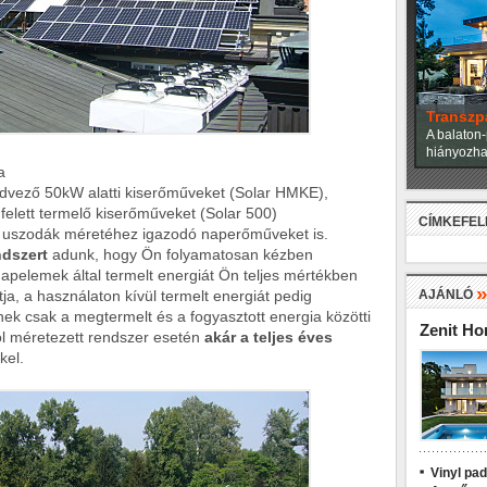
Miami h
A neves ép
alkották m
a
dvező 50kW alatti kiserőműveket (Solar HMKE),
elett termelő kiserőműveket (Solar 500)
CÍMKEFE
, uszodák méretéhez igazodó naperőműveket is.
ndszert
adunk, hogy Ön folyamatosan kézben
napelemek által termelt energiát Ön teljes mértékben
ja, a használaton kívül termelt energiát pedig
AJÁNLÓ
ének csak a megtermelt és a fogyasztott energia közötti
Zenit H
jól méretezett rendszer esetén
akár a teljes éves
el.
Vinyl pa