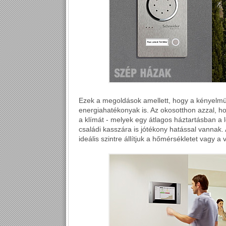
Ezek a megoldások amellett, hogy a kényelmün
energiahatékonyak is. Az okosotthon azzal, h
a klímát - melyek egy átlagos háztartásban a 
családi kasszára is jótékony hatással vannak
ideális szintre állítjuk a hőmérsékletet vagy a