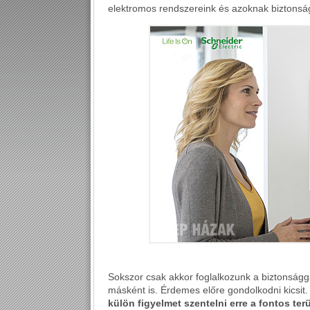
elektromos rendszereink és azoknak biztonság
Sokszor csak akkor foglalkozunk a biztonságga
másként is. Érdemes előre gondolkodni kicsit
külön figyelmet szentelni erre a fontos terü