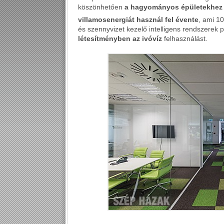
köszönhetően
a
hagyományos épületekhez 
villamosenergiát használ fel évente
, ami 1
és szennyvizet kezelő intelligens rendszerek 
létesítményben
az ivóvíz
felhasználást.