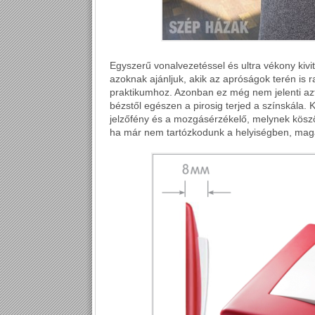
Egyszerű vonalvezetéssel és ultra vékony kivit
azoknak ajánljuk, akik az apróságok terén is 
praktikumhoz. Azonban ez még nem jelenti azt
bézstől egészen a pirosig terjed a színskála.
jelzőfény és a mozgásérzékelő, melynek kösz
ha már nem tartózkodunk a helyiségben, magátó