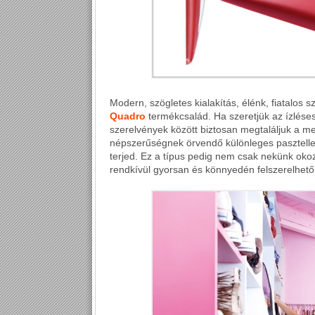
Modern, szögletes kialakítás, élénk, fiatalos s
Quadro
termékcsalád. Ha szeretjük az ízlése
szerelvények között biztosan megtaláljuk a meg
népszerűségnek örvendő különleges pasztellek
terjed. Ez a típus pedig nem csak nekünk okoz
rendkívül gyorsan és könnyedén felszerelhető