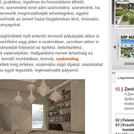
 praktikus, izgalmas és hosszútávon élhető,
nt, szeretnénk teret adni számotokra: szeretnénk, ha
i tervezők megmutathatják tehetségüket, egyéni
erhetik az ismert hazai forgalomban lévő, innovatív,
s anyagokat.
rdetett nyílt enteriőr-tervezői pályázatát akkor is
rvezőként vagy jelen a szakmában, azonban akkor is
nyaidat folytatod az építész, belsőépítész,
k valamelyikén. Hallgatóként remek lehetőség ez
 leendő munkádban, komoly,
szakmailag
ellett még értékes, szakmába vágó díjakat, utazásokat
2025/2
az egyik legszebb, legkreatívabb pályamű.
Legolvaso
01
|
Zeni
A Zeni
építés
kivite
beren
02 |
Palatet
03 |
Kreatí
homlo