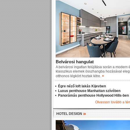
Belvárosi hangulat
A belvárosi ingatlan felújítása során a modern 
klasszikus elemek összhangba hozásával eleg
»
otthonos légkört hoztak létre.
Égre néző loft lakás Kijevben
Luxus penthouse Manhattan szívében
Panorámás penthouse Hollywood Hills-ben
Olvasson tovább a t
»
HOTEL DESIGN