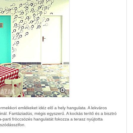
rmekkori emlékeket idéz elő a hely hangulata. A lekváros
nál. Fantáziadús, mégis egyszerű. A kockás terítő és a bisztró
-parti fröccsözés hangulatát fokozza a terasz nyújtotta
szódásszifon.