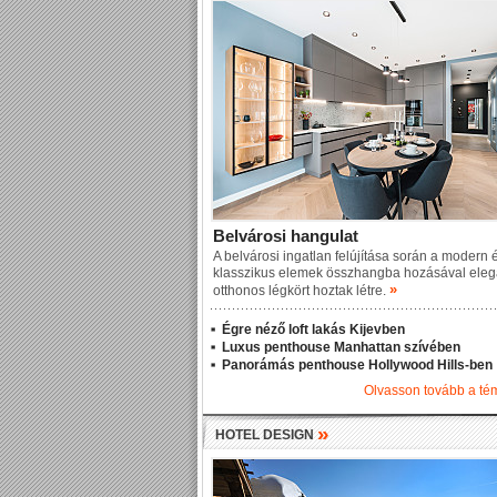
Belvárosi hangulat
A belvárosi ingatlan felújítása során a modern 
klasszikus elemek összhangba hozásával eleg
»
otthonos légkört hoztak létre.
Égre néző loft lakás Kijevben
Luxus penthouse Manhattan szívében
Panorámás penthouse Hollywood Hills-ben
Olvasson tovább a t
»
HOTEL DESIGN