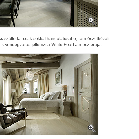
ss szálloda, csak sokkal hangulatosabb, természetközeli
s vendégvárás jellemzi a White Pearl atmoszféráját.