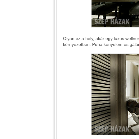
Olyan ez a hely, akár egy luxus wellne
környezetben. Puha kényelem és gálán