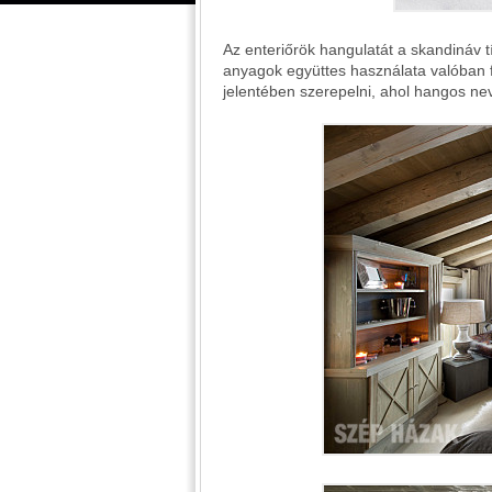
Az enteriőrök hangulatát a skandináv 
anyagok együttes használata valóban 
jelentében szerepelni, ahol hangos ne