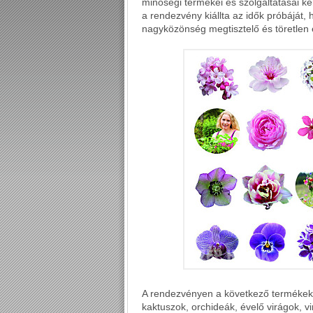
minőségi termékei és szolgáltatásai ke
a rendezvény kiállta az idők próbáját, 
nagyközönség megtisztelő és töretlen
A rendezvényen a következő termékek 
kaktuszok, orchideák, évelő virágok, vi