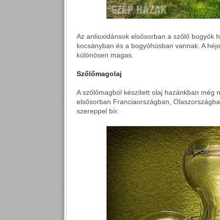
Az antioxidánsok elsősorban a szőlő bogyók
kocsányban és a bogyóhúsban vannak. A héjon
különösen magas.
Szőlőmagolaj
A szőlőmagból készített olaj hazánkban még 
elsősorban Franciaországban, Olaszországba
szereppel bír.