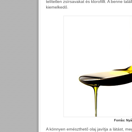
telítetlen zsírsavakat és klorofillt. A benne tal
kiemelkedő.
Forrás:
Nyá
A könnyen emészthető olaj javítja a látást, me