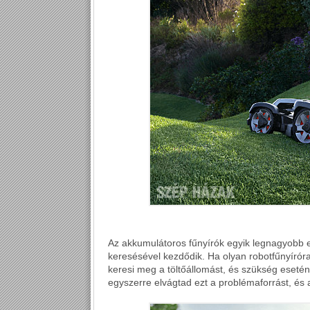
Az akkumulátoros fűnyírók egyik legnagyobb
keresésével kezdődik. Ha olyan robotfűnyíróra
keresi meg a töltőállomást, és szükség esetén,
egyszerre elvágtad ezt a problémaforrást, és a