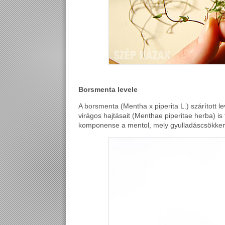
Borsmenta levele
A borsmenta (Mentha x piperita L.) szárított le
virágos hajtásait (Menthae piperitae herba) is
komponense a mentol, mely gyulladáscsökkent