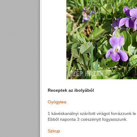
Receptek az ibolyából
Gyógytea
1 kávéskanálnyi szárított virágot forrázzunk le
Ebből naponta 3 csészényit fogyasszunk.
Szirup