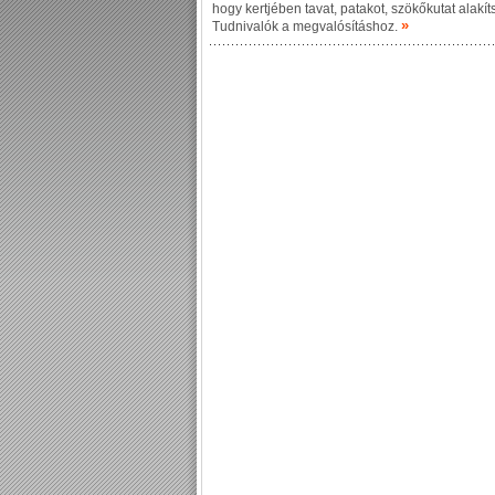
hogy kertjében tavat, patakot, szökőkutat alakít
»
Tudnivalók a megvalósításhoz.