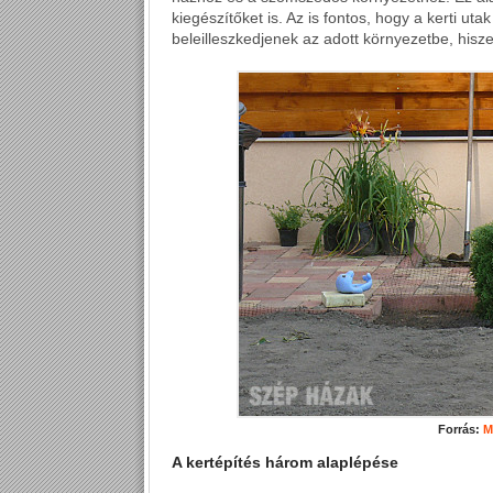
kiegészítőket is. Az is fontos, hogy a kerti uta
beleilleszkedjenek az adott környezetbe, hisz
Forrás:
Mó
A kertépítés három alaplépése