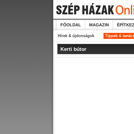
FŐOLDAL
MAGAZIN
ÉPÍTKEZ
Hírek & újdonságok
Tippek & tanác
Kerti bútor