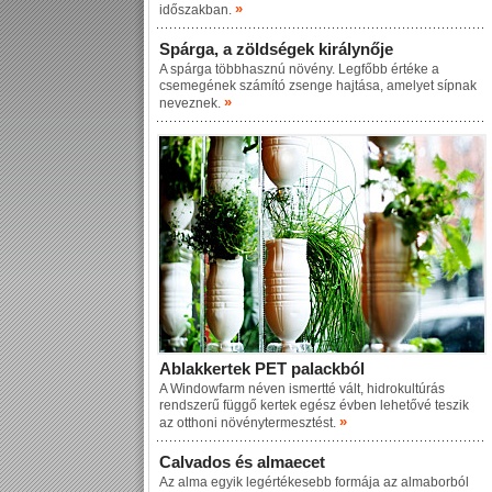
»
időszakban.
Spárga, a zöldségek királynője
A spárga többhasznú növény. Legfőbb értéke a
csemegének számító zsenge hajtása, amelyet sípnak
»
neveznek.
Ablakkertek PET palackból
A Windowfarm néven ismertté vált, hidrokultúrás
rendszerű függő kertek egész évben lehetővé teszik
»
az otthoni növénytermesztést.
Calvados és almaecet
Az alma egyik legértékesebb formája az almaborból