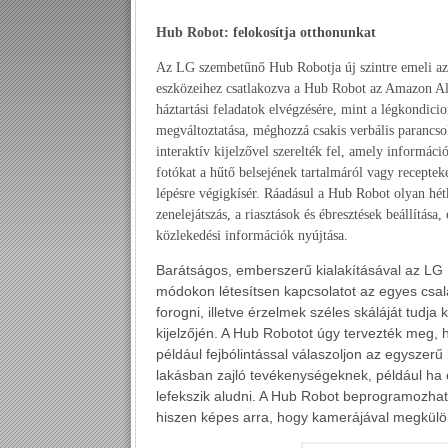
Hub Robot: felokosítja otthonunkat
Az LG szembetűnő Hub Robotja új szintre emeli az
eszközeihez csatlakozva a Hub Robot az Amazon Ale
háztartási feladatok elvégzésére, mint a légkondici
megváltoztatása, méghozzá csakis verbális parancs
interaktív kijelzővel szerelték fel, amely informác
fotókat a hűtő belsejének tartalmáról vagy recepteke
lépésre végigkísér. Ráadásul a Hub Robot olyan hét
zenelejátszás, a riasztások és ébresztések beállítása,
közlekedési információk nyújtása.
Barátságos, emberszerű kialakításával az LG
módokon létesítsen kapcsolatot az egyes csa
forogni, illetve érzelmek széles skáláját tudja 
kijelzőjén. A Hub Robotot úgy tervezték meg, 
például fejbólintással válaszoljon az egyszerű
lakásban zajló tevékenységeknek, például ha 
lefekszik aludni. A Hub Robot beprogramozha
hiszen képes arra, hogy kamerájával megkülö