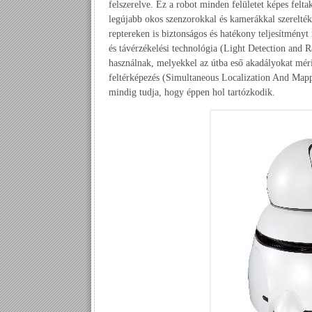
felszerelve. Ez a robot minden felületet képes felt
legújabb okos szenzorokkal és kamerákkal szerelté
reptereken is biztonságos és hatékony teljesítményt
és távérzékelési technológia (Light Detection and
használnak, melyekkel az útba eső akadályokat méri
feltérképezés (Simultaneous Localization And M
mindig tudja, hogy éppen hol tartózkodik.