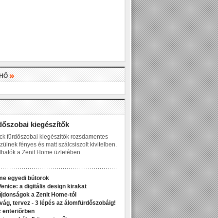
»
LHŐ
»
dőszobai kiegészítők
ck fürdőszobai kiegészítők rozsdamentes
zülnek fényes és matt szálcsiszolt kivitelben.
hatók a Zenit Home üzletében.
me egyedi bútorok
enice: a digitális design kirakat
jdonságok a Zenit Home-tól
ivág, tervez - 3 lépés az álomfürdőszobáig!
z enteriőrben