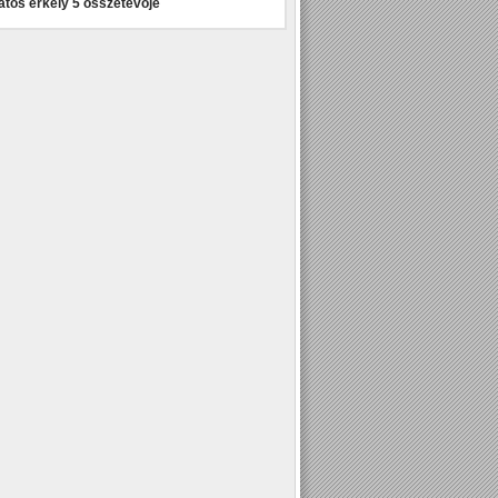
atos erkély 5 összetevője