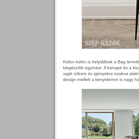
Külön-külön is helytállóak a Bag term
kiegészítik egymást. A kanapé és a kisa
saját ízlésre és igényekre szabva alak
design mellett a kényelemre is nagy ha