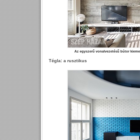
Az egyszerű vonalvezetésű bútor kiemeli 
Tégla: a rusztikus