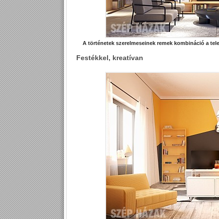
A történetek szerelmeseinek remek kombináció a tele
Festékkel, kreatívan