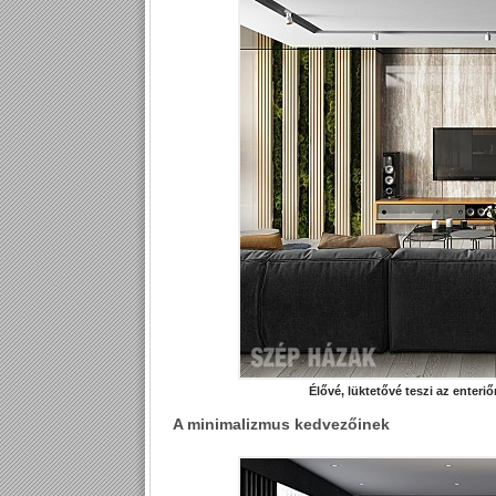
Élővé, lüktetővé teszi az enteri
A minimalizmus kedvezőinek