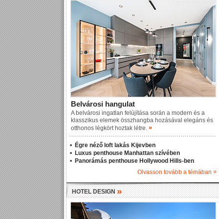
Belvárosi hangulat
A belvárosi ingatlan felújítása során a modern és a
klasszikus elemek összhangba hozásával elegáns és
»
otthonos légkört hoztak létre.
Égre néző loft lakás Kijevben
Luxus penthouse Manhattan szívében
Panorámás penthouse Hollywood Hills-ben
»
Olvasson tovább a témában
»
HOTEL DESIGN