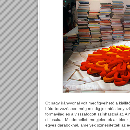
Öt nagy irányvonal volt megfigyelhető a kiállí
bútortervezésben még mindig jelentős tényező
formavilág és a visszafogott színhasználat. A 
stílusukat. Mindemellett megjelentek az élénk, 
egyes daraboknál, amelyek színesítették az e