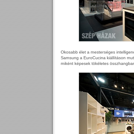
Okosabb élet a mesterséges intelligen
Samsung a EuroCucina kiállításon mut
miként képesek tökéletes összhangba