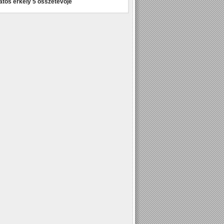
atos erkély 5 összetevője