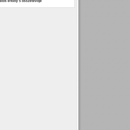
atos erkély 5 összetevője