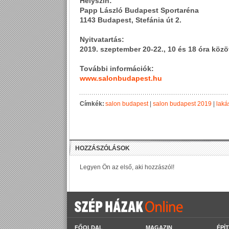
Helyszín:
Papp László Budapest Sportaréna
1143 Budapest, Stefánia út 2.
Nyitvatartás:
2019. szeptember 20-22.,
10 és 18 óra közö
További információk:
www.salonbudapest.hu
Címkék:
salon budapest
|
salon budapest 2019
|
laká
FŐOLDAL
MAGAZIN
ÉPÍ