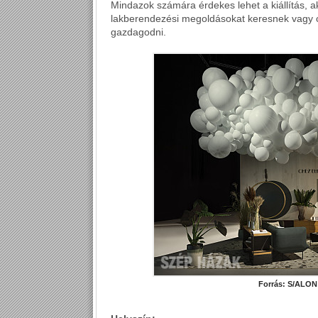
Mindazok számára érdekes lehet a kiállítás, akik
lakberendezési megoldásokat keresnek vagy
gazdagodni.
Forrás: S/ALO