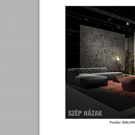
Forrás: S/ALO