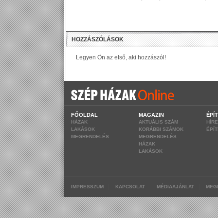
FŐOLDAL
MAGAZIN
ÉPÍ
HÁZAK
AKTUÁLIS SZÁM
HÍR
LAKÁSOK
KORÁBBI SZÁMOK
ÉPÍ
MEGRENDELÉS
MEGRENDELÉS
HÁZAK
LAKÁSOK
|
|
|
IMPRESSZUM
KAPCSOLAT
MÉDIAAJÁNLAT
MEG