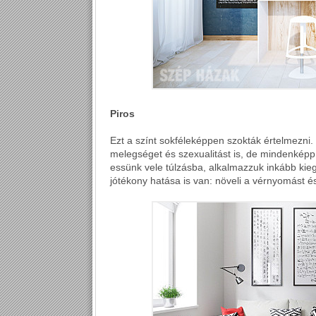
Piros
Ezt a színt sokféleképpen szokták értelmezni
melegséget és szexualitást is, de mindenképp 
essünk vele túlzásba, alkalmazzuk inkább kieg
jótékony hatása is van: növeli a vérnyomást é