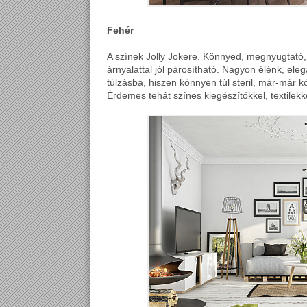
Fehér
A színek Jolly Jokere. Könnyed, megnyugtató,
árnyalattal jól párosítható. Nagyon élénk, ele
túlzásba, hiszen könnyen túl steril, már-már k
Érdemes tehát színes kiegészítőkkel, textilekk