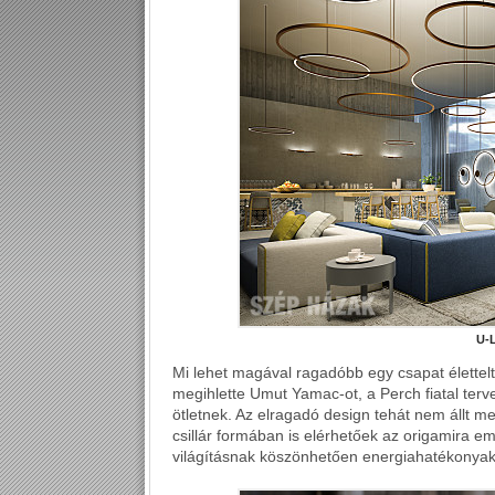
U-L
Mi lehet magával ragadóbb egy csapat élettelt
megihlette Umut Yamac-ot, a Perch fiatal terve
ötletnek. Az elragadó design tehát nem állt me
csillár formában is elérhetőek az origamira 
világításnak köszönhetően energiahatékonyak 