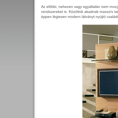
Az előbbi, nehezen vagy egyáltalán nem mozg
rendszereket is. Közöttük akadnak masszív talp
éppen légiesen modern látványt nyújtó család