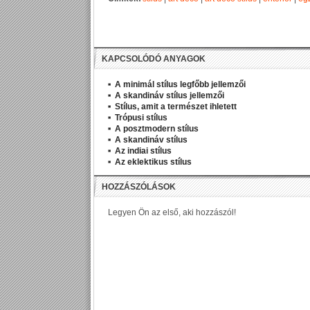
KAPCSOLÓDÓ ANYAGOK
A minimál stílus legfőbb jellemzői
A skandináv stílus jellemzői
Stílus, amit a természet ihletett
Trópusi stílus
A posztmodern stílus
A skandináv stílus
Az indiai stílus
Az eklektikus stílus