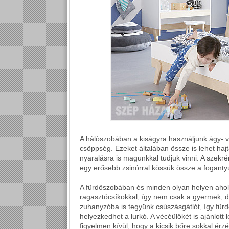
A hálószobában a kiságyra használjunk ágy- va
csöppség. Ezeket általában össze is lehet haj
nyaralásra is magunkkal tudjuk vinni. A szekr
egy erősebb zsinórral kössük össze a foganty
A fürdőszobában és minden olyan helyen ahol k
ragasztócsíkokkal, így nem csak a gyermek, d
zuhanyzóba is tegyünk csúszásgátlót, így für
helyezkedhet a lurkó. A vécéülőkét is ajánlott 
figyelmen kívül, hogy a kicsik bőre sokkal érzé