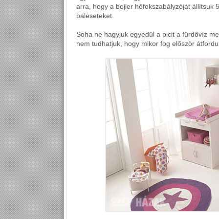
arra, hogy a bojler hőfokszabályzóját állítsuk 
baleseteket.
Soha ne hagyjuk egyedül a picit a fürdővíz m
nem tudhatjuk, hogy mikor fog először átforduln